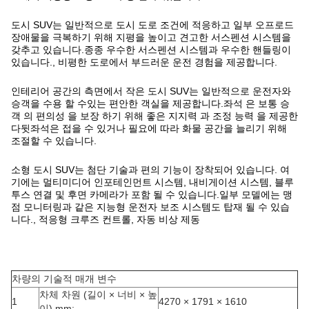
도시 SUV는 일반적으로 도시 도로 조건에 적응하고 일부 오프로드
장애물을 극복하기 위해 지평을 높이고 견고한 서스펜션 시스템을
갖추고 있습니다.종종 우수한 서스펜션 시스템과 우수한 핸들링이
있습니다., 비평한 도로에서 부드러운 운전 경험을 제공합니다.
인테리어 공간의 측면에서 작은 도시 SUV는 일반적으로 운전자와
승객을 수용 할 수있는 편안한 객실을 제공합니다.좌석 은 보통 승
객 의 편의성 을 보장 하기 위해 좋은 지지력 과 조정 능력 을 제공한
다뒷좌석은 접을 수 있거나 필요에 따라 화물 공간을 늘리기 위해
조절할 수 있습니다.
소형 도시 SUV는 첨단 기술과 편의 기능이 장착되어 있습니다. 여
기에는 멀티미디어 인포테인먼트 시스템, 내비게이션 시스템, 블루
투스 연결 및 후면 카메라가 포함 될 수 있습니다.일부 모델에는 맹
점 모니터링과 같은 지능형 운전자 보조 시스템도 탑재 될 수 있습
니다., 적응형 크루즈 컨트롤, 자동 비상 제동
차량의 기술적 매개 변수
차체 차원 (길이 × 너비 × 높
1
4270 × 1791 × 1610
이) mm: