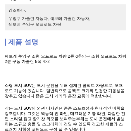
강조하다:
쑤앙쿠 가솔린 자동차
, 
쉐보레 가솔린 자동차
, 
쉐보레 쑤앙구 오프로드 차량
제품 설명
쉐보레 쑤앙구 소형 오프로드 차량 2륜 d추앙구 소형 오프로드 차량
2륜 구동 가솔린 5석 4×2
소형 도시 SUV는 도시 운전을 위해 설계된 콤팩트 차량으로, 오프
로드 기능이 있습니다. 일반적으로 콤팩트 크기와 민첩한 기동성을
갖추고 있습니다.좁은 도시 거리와 혼잡 교통에 적합합니다..
작은 도시 SUV의 외관 디자인은 종종 스포츠성과 현대적인 미학을
강조합니다. 그것은 역동적 인 라인, 매끄러운 지붕 라인, 과감한 전
면 스타일,젊고 활기찬 외모를 보여주는부체는 도시 운전에서 발생
하는 소규모 충돌 및 스크래치에 견딜 수 있도록 견고한 재료와 스
크래치 저항성 코팅으로 구성 될 수 있습니다.