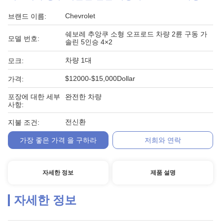
Chevrolet
브랜드 이름:
쉐보레 추앙쿠 소형 오프로드 차량 2륜 구동 가
모델 번호:
솔린 5인승 4×2
차량 1대
모크:
$12000-$15,000Dollar
가격:
포장에 대한 세부
완전한 차량
사항:
전신환
지불 조건:
가장 좋은 가격 을 구하라
저희와 연락
자세한 정보
제품 설명
자세한 정보