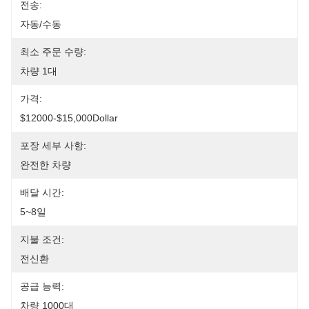
전송:
자동/수동
최소 주문 수량:
차량 1대
가격:
$12000-$15,000Dollar
포장 세부 사항:
완전한 차량
배달 시간:
5~8일
지불 조건:
전신환
공급 능력:
차량 1000대