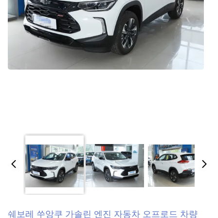
쉐보레 쑤앙쿠 가솔린 엔진 자동차 오프로드 차량