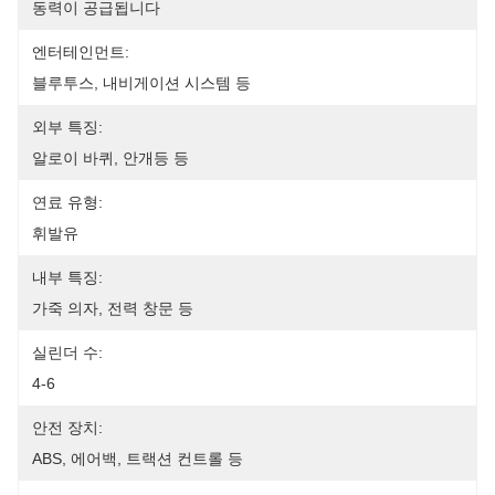
동력이 공급됩니다
엔터테인먼트:
블루투스, 내비게이션 시스템 등
외부 특징:
알로이 바퀴, 안개등 등
연료 유형:
휘발유
내부 특징:
가죽 의자, 전력 창문 등
실린더 수:
4-6
안전 장치:
ABS, 에어백, 트랙션 컨트롤 등